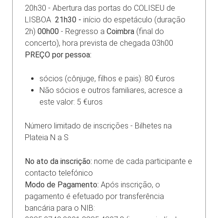
20h30 - Abertura das portas do COLISEU de
LISBOA
21h30 -
início do espetáculo (duração
2h)
00h00
- Regresso a
Coimbra
(final do
concerto), hora prevista de chegada 03h00
PREÇO por pessoa:
sócios (cônjuge, filhos e pais): 80 €uros
Não sócios e outros familiares, acresce a
este valor: 5 €uros
Número limitado de inscrições - Bilhetes na
Plateia N a S
No ato da inscrição:
nome de cada participante e
contacto telefónico
Modo de Pagamento:
Após inscrição, o
pagamento é efetuado por transferência
bancária para o NIB: