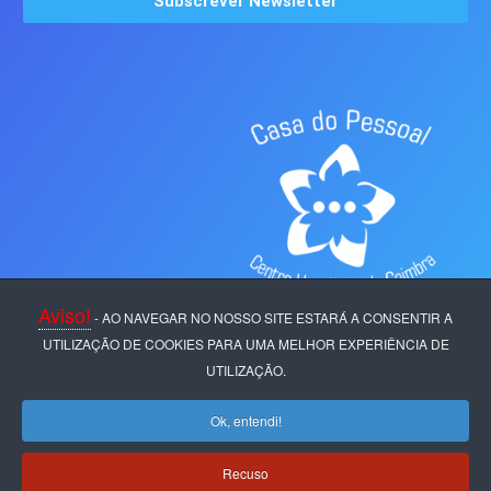
Aviso!
- AO NAVEGAR NO NOSSO SITE ESTARÁ A CONSENTIR A
UTILIZAÇÃO DE COOKIES PARA UMA MELHOR EXPERIÊNCIA DE
UTILIZAÇÃO.
Ok, entendi!
Casa do Pessoal
Centro Hospitalar de
Coimbra
Copyright © 2024
C.P. C.H.C.
Recuso