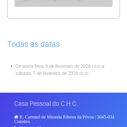
Todas as datas
De
sexta-feira, 6 de fevereiro de 2026
a
15:00
sábado, 7 de fevereiro de 2026
00:03
Casa Pessoal do C.H.C.
R. Carminé de Miranda Ribeira da Póvoa | 3045-034
Coimbra