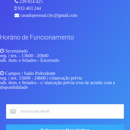
239 814 425
933 463 244
casadopessoal.chc@gmail.com
Horário de Funcionamento
Secretariado
seg. | sex.
- 13h00 - 20h00
sáb. dom. e feriados
- Encerrado
Campos / Salão Polivalente
seg. | sex.
15h00 - 24h00 | c/marcação prévia
sáb. dom. e feriados
- c/ marcação prévia e/ou de acordo com a
disponibilidade