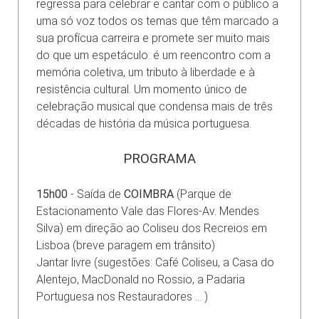
regressa para celebrar e cantar com o público a
uma só voz todos os temas que têm marcado a
sua profícua carreira e promete ser muito mais
do que um espetáculo: é um reencontro com a
memória coletiva, um tributo à liberdade e à
resistência cultural. Um momento único de
celebração musical que condensa mais de três
décadas de história da música portuguesa.
PROGRAMA
15h00
- Saída de
COIMBRA
(Parque de
Estacionamento Vale das Flores-Av. Mendes
Silva) em direção ao Coliseu dos Recreios em
Lisboa (breve paragem em trânsito)
Jantar livre (sugestões: Café Coliseu, a Casa do
Alentejo, MacDonald no Rossio, a Padaria
Portuguesa nos Restauradores ... )