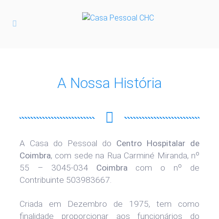
A Nossa História
A Casa do Pessoal do
Centro Hospitalar de
Coimbra
, com sede na Rua Carminé Miranda, nº
55 – 3045-034
Coimbra
com o nº de
Contribuinte 503983667.
Criada em Dezembro de 1975, tem como
finalidade proporcionar aos funcionários do