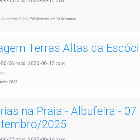
-09-05
2026-09-12
07:00
-
23:00
 Setembro 2026 | Pré-Reserva até 30 de março
agem Terras Altas da Escóc
-06-06
2026-06-12
00:00
-
23:59
ia
 junho 2026
rias na Praia - Albufeira - 07
tembro/2025
-09-07
2025-09-14
07:00
-
23:00