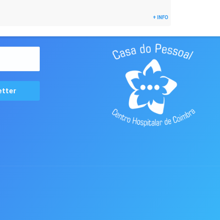
+ INFO