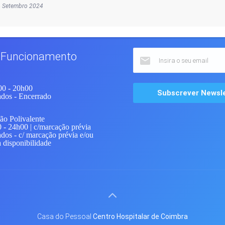
4 Setembro 2024
e Funcionamento
00 - 20h00
ados
- Encerrado
ão Polivalente
- 24h00 | c/marcação prévia
ados
- c/ marcação prévia e/ou
 disponibilidade
Casa do Pessoal
Centro Hospitalar de
Coimbra