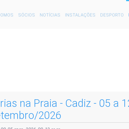
SOMOS
SÓCIOS
NOTÍCIAS
INSTALAÇÕES
DESPORTO
rias na Praia - Cadiz - 05 a 1
tembro/2026