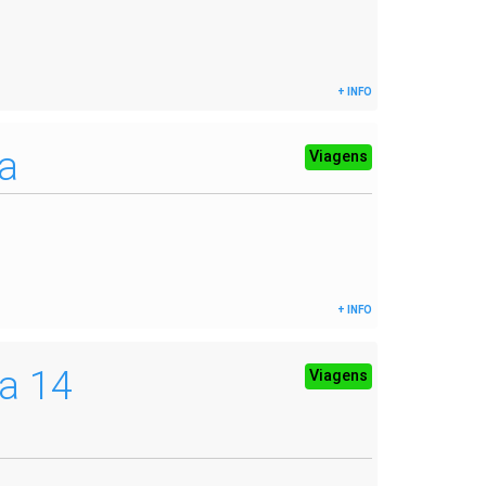
+ INFO
ia
Viagens
+ INFO
 a 14
Viagens