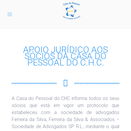
APOIO JURÍDICO AOS
SÓCIOS DA CASA DO
PESSOAL DO C.H.C.
A Casa do Pessoal do CHC informa todos os seus
sócios que está em vigor um protocolo que
estabeleceu com a sociedade de advogados
Ferreira da Silva, Ferreira da Silva & Associados –
Sociedade de Advogados SP R.L., mediante o qual