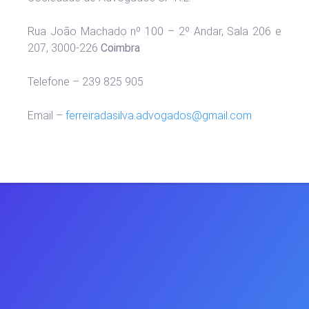
Rua João Machado nº 100 – 2º Andar, Sala 206 e
207, 3000-226
Coimbra
Telefone – 239 825 905
Email –
ferreiradasilva.advogados@
gmail.com