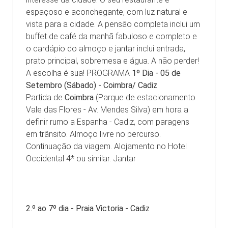
espaçoso e aconchegante, com luz natural e
vista para a cidade. A pensão completa inclui um
buffet de café da manhã fabuloso e completo e
o cardápio do almoço e jantar inclui entrada,
prato principal, sobremesa e água. A não perder!
A escolha é sua! PROGRAMA
1º Dia - 05 de
Setembro (Sábado) - Coimbra/ Cadiz
Partida de
Coimbra
(Parque de estacionamento
Vale das Flores - Av. Mendes Silva) em hora a
definir rumo a Espanha - Cadiz, com paragens
em trânsito. Almoço livre no percurso.
Continuação da viagem. Alojamento no Hotel
Occidental 4* ou similar. Jantar
2.º ao 7º dia - Praia Victoria - Cadiz