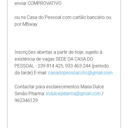
enviar COMPROVATIVO
ou na Casa do Pessoal com cartão bancário ou
por MBway
Inscrições abertas a partir de hoje. sujeito à
existência de vagas SEDE DA CASA DO
PESSOAL - 239 814 425, 933 463 244 (período
da tarde) E-mail:
casadopessoal.chc@gmail.com
Contactar para esclarecimentos Maria Dulce
Simão Pitarma:
mdulcepitarma@gmail.com
/
962346129