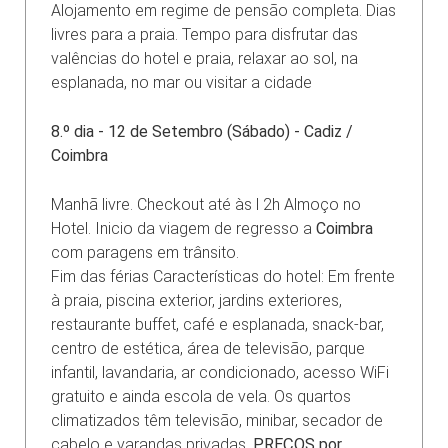
Alojamento em regime de pensão completa. Dias
livres para a praia. Tempo para disfrutar das
valências do hotel e praia, relaxar ao sol, na
esplanada, no mar ou visitar a cidade
8.º dia - 12 de Setembro (Sábado) - Cadiz /
Coimbra
Manhã livre. Checkout até às l 2h Almoço no
Hotel. Inicio da viagem de regresso a
Coimbra
com paragens em trânsito.
Fim das férias Características do hotel: Em frente
à praia, piscina exterior, jardins exteriores,
restaurante buffet, café e esplanada, snack-bar,
centro de estética, área de televisão, parque
infantil, lavandaria, ar condicionado, acesso WiFi
gratuito e ainda escola de vela. Os quartos
climatizados têm televisão, minibar, secador de
cabelo e varandas privadas.
PREÇOS por