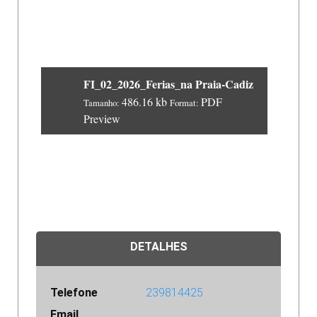
FI_02_2026_Ferias_na Praia-Cadiz
486.16 kb
PDF
Tamanho:
Format:
Preview
DETALHES
Telefone
239814425
Email