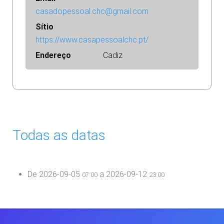
casadopessoal.chc@gmail.com
Sítio
https://www.casapessoalchc.pt/
Endereço
Cadiz
Todas as datas
De
2026-09-05
a
2026-09-12
07:00
23:00