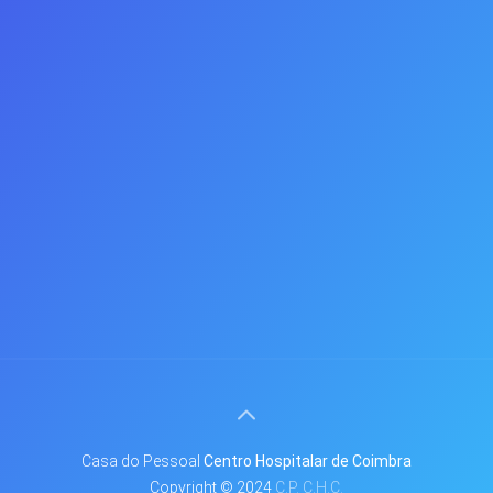
Casa do Pessoal
Centro Hospitalar de
Coimbra
Copyright © 2024
C.P. C.H.C.