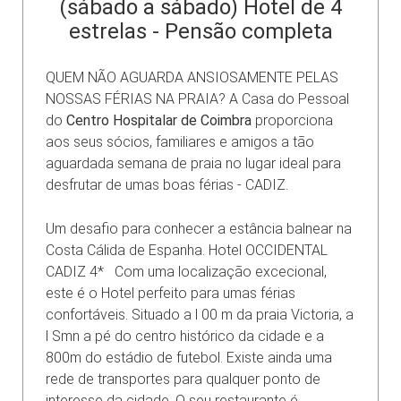
(sábado a sábado) Hotel de 4
estrelas - Pensão completa
QUEM NÃO AGUARDA ANSIOSAMENTE PELAS
NOSSAS FÉRIAS NA PRAIA? A Casa do Pessoal
do
Centro Hospitalar de
Coimbra
proporciona
aos seus sócios, familiares e amigos a tão
aguardada semana de praia no lugar ideal para
desfrutar de umas boas férias - CADIZ.
Um desafio para conhecer a estância balnear na
Costa Cálida de Espanha. Hotel OCCIDENTAL
CADIZ 4* Com uma localização excecional,
este é o Hotel perfeito para umas férias
confortáveis. Situado a l 00 m da praia Victoria, a
l Smn a pé do centro histórico da cidade e a
800m do estádio de futebol. Existe ainda uma
rede de transportes para qualquer ponto de
interesse da cidade. O seu restaurante é