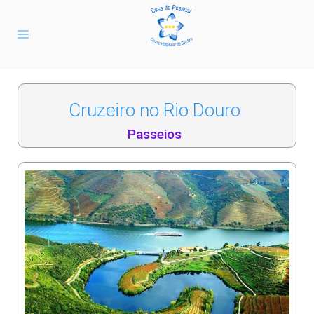
Cruzeiro no Rio Douro
Passeios