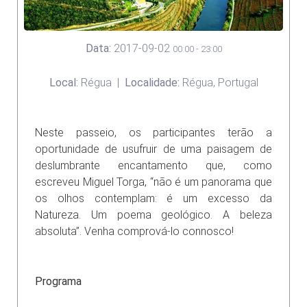
Data:
2017-09-02
00:00
-
23:00
Local:
Régua
|
Localidade:
Régua, Portugal
Neste passeio, os participantes terão a
oportunidade de usufruir de uma paisagem de
deslumbrante encantamento que, como
escreveu Miguel Torga, “não é um panorama que
os olhos contemplam: é um excesso da
Natureza. Um poema geológico. A beleza
absoluta”. Venha comprová-lo connosco!
Programa