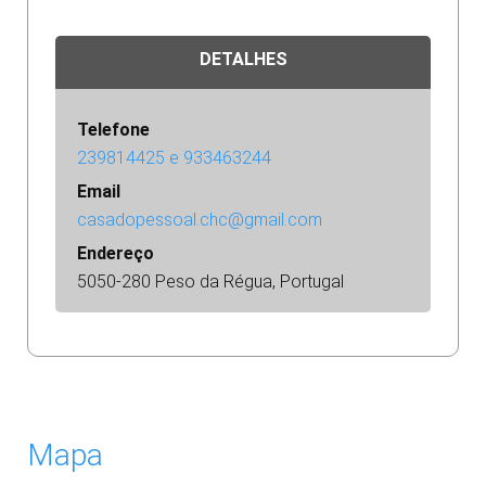
DETALHES
Telefone
239814425 e 933463244
Email
casadopessoal.chc@gmail.com
Endereço
5050-280 Peso da Régua, Portugal
Mapa