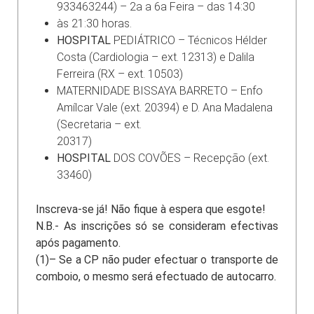
933463244) – 2a a 6a Feira – das 14:30
às 21:30 horas.
HOSPITAL
PEDIÁTRICO – Técnicos Hélder
Costa (Cardiologia – ext. 12313) e Dalila
Ferreira (RX – ext. 10503)
MATERNIDADE BISSAYA BARRETO – Enfo
Amílcar Vale (ext. 20394) e D. Ana Madalena
(Secretaria – ext.
20317)
HOSPITAL
DOS COVÕES – Recepção (ext.
33460)
Inscreva-se já! Não fique à espera que esgote!
N.B.- As inscrições só se consideram efectivas
após pagamento.
(1)– Se a CP não puder efectuar o transporte de
comboio, o mesmo será efectuado de autocarro.