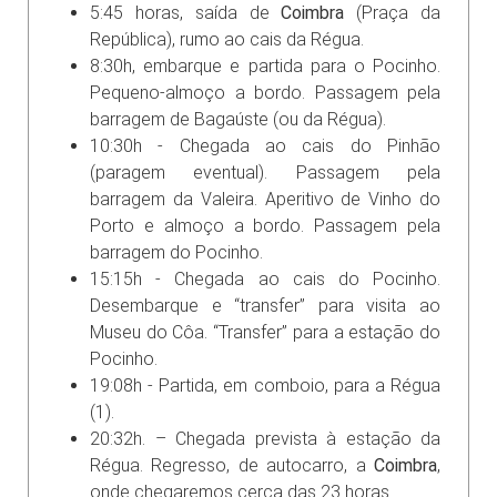
5:45 horas, saída de
Coimbra
(Praça da
República), rumo ao cais da Régua.
8:30h, embarque e partida para o Pocinho.
Pequeno-almoço a bordo. Passagem pela
barragem de Bagaúste (ou da Régua).
10:30h - Chegada ao cais do Pinhão
(paragem eventual). Passagem pela
barragem da Valeira. Aperitivo de Vinho do
Porto e almoço a bordo. Passagem pela
barragem do Pocinho.
15:15h - Chegada ao cais do Pocinho.
Desembarque e “transfer” para visita ao
Museu do Côa. “Transfer” para a estação do
Pocinho.
19:08h - Partida, em comboio, para a Régua
(1).
20:32h. – Chegada prevista à estação da
Régua. Regresso, de autocarro, a
Coimbra
,
onde chegaremos cerca das 23 horas.