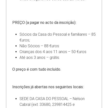
PREÇO (a pagar no acto da inscrição):
Sócios da Casa do Pessoal e familiares – 85
€uros;
Não Sócios – 88 €uros
Crianças dos 4 aos 11 anos – 50 €uros
Até aos 3 anos – grátis.
O preço é com tudo incluído.
Inscrições já abertas nos seguintes locais:
SEDE DA CASA DO PESSOAL – Nelson
Cabral (ext. 33680, 239814425 e