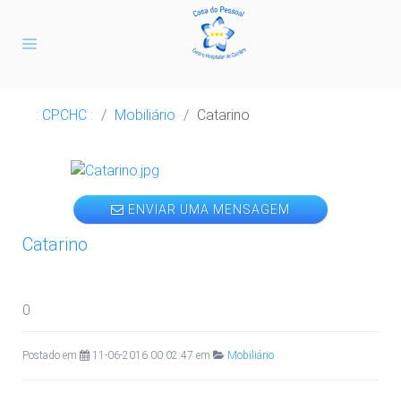
: CPCHC :
/
Mobiliário
/
Catarino
ENVIAR UMA MENSAGEM
Catarino
0
Postado em
11-06-2016 00:02:47 em
Mobiliário