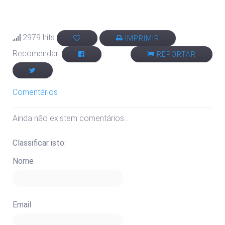
2979 hits
IMPRIMIR
Recomendar:
REPORTAR
Comentários
Ainda não existem comentários...
Classificar isto:
Nome
Email