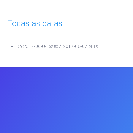
Todas as datas
De
2017-06-04
a
2017-06-07
02:50
21:15