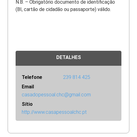
N.B. – Obrigatório documento de identificação
(BI, cartão de cidadão ou passaporte) válido.
DETALHES
Telefone
239 814 425
Email
casadopessoal.chc@gmail.com
Sítio
http://www.casapessoalchc.pt