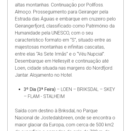
altas montanhas. Continuação por Pollfoss.
Almoço. Prosseguimento para Geiranger pela
Estrada das Águias e embarque em cruzeiro pelo
Geirangerfjord, classificado como Património da
Humanidade pela UNESCO, com o seu
característico formato em “S”, situado entre as
majestosas montanhas e infinitas cascatas,
entre elas “As Sete Irmãs” e o “Véu Nupcial”.
Desembarque em Hellesyilt e continuação até
Loen, cidade situada nas margens do Nordfjord.
Jantar. Alojamento no Hotel.
3º Dia (3ª Feira)
– LOEN – BRIKSDAL – SKEY
– FLAM - STALHEIM
Saída com destino à Briksdal, no Parque
Nacional de Jostedalsbreen, onde se encontra o
maior glaciar da Europa, com cerca de 500 km2