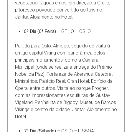
vegetação, lagoas e rios, em direção a Greilo,
pitoresco povoado convertido ao turismo.
Jantar. Alojamento no Hotel.
6º Dia (6ª Feira)
– GEILO – OSLO
Partida para Oslo. Almoço, seguido de visita à
antiga capital Viking com panorâmica pelos
principais monumentos, como a Câmara
Municipal (onde se realiza a entrega do Prémio
Nobel da Paz); Fortaleza de Akershus; Catedral;
Ministérios; Palácio Real; Gran Hotel; Edifício da
Ópera, entre outros. Visita ao parque Frogner,
com as impressionantes esculturas de Gustav
Vigeland; Penínsulta de Bigdoy; Museu de Barcos
Vikings e centro da cidade. Jantar. Alojamento no
Hotel.
7º Dia (Sábado)
– OSLO – LISBOA