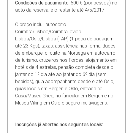
Condições de pagamento:
500 € (por pessoa) no
acto da reserva, e o restante até 4/5/2017.
O preço inclui: autocarro
Coimbra/Lisboa/Coimbra, avião
Lisboa/Oslo/Lisboa (TAP) (1 peça de bagagem
até 23 Kgs), taxas, assistência nas formalidades
de embarque, circuito na Noruega em autocarro
de turismo, cruzeiros nos fiordes, alojamento em
hotéis de 4 estrelas, pensão completa desde o
jantar do 1º dia até ao jantar do 6º dia (sem
bebidas), guia acompanhante desde e até Oslo,
guias locais em Bergen e Oslo, entrada na
Casa/Museu Grieg, no funicular em Bergen e no
Museu Viking em Oslo e seguro multiviagens.
Inscrições já abertas nos seguintes locais: