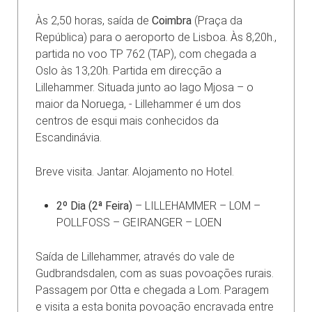
Às 2,50 horas, saída de
Coimbra
(Praça da
República) para o aeroporto de Lisboa. Às 8,20h.,
partida no voo TP 762 (TAP), com chegada a
Oslo às 13,20h. Partida em direcção a
Lillehammer. Situada junto ao lago Mjosa – o
maior da Noruega, - Lillehammer é um dos
centros de esqui mais conhecidos da
Escandinávia.
Breve visita. Jantar. Alojamento no Hotel.
2º Dia (2ª Feira)
– LILLEHAMMER – LOM –
POLLFOSS – GEIRANGER – LOEN
Saída de Lillehammer, através do vale de
Gudbrandsdalen, com as suas povoações rurais.
Passagem por Otta e chegada a Lom. Paragem
e visita a esta bonita povoação encravada entre