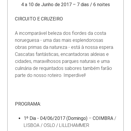
4 a 10 de Junho de 2017 – 7 dias / 6 noites
CIRCUITO E CRUZEIRO
A incomparável beleza dos fiordes da costa
norueguesa - uma das mais esplendorosas
obras primas da natureza - está à nossa espera.
Cascatas fantásticas, encantadoras aldeias e
cidades, maravilhosos parques naturais e uma
culinária de requintados sabores também farão
parte do nosso roteiro. Imperdível!
PROGRAMA:
1º Dia - 04/06/2017 (Domingo)
–
COIMBRA
/
LISBOA / OSLO / LILLEHAMMER