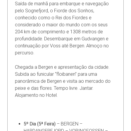
Saída de manhã para embarque e navegação
pelo Sognefjord, o Fiorde dos Sonhos,
conhecido como o Rei dos Fiordes e
considerado o maior do mundo com os seus
204 km de comprimento e 1308 metros de
profundidade. Desembarque em Gudvangen e
continuação por Voss até Bergen. Almoço no
percurso.
Chegada a Bergen e apresentação da cidade.
Subida ao funicular “floibanen” para uma
panorâmica de Bergen e visita ao mercado do
peixe e das flores. Tempo livre. Jantar.
Alojamento no Hotel.
5º Dia (5ª Feira)
– BERGEN –
HARDANGERFJORD – VORINGFOSSEN –