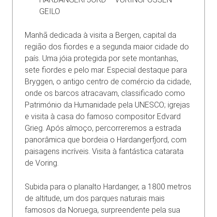
GEILO
Manhã dedicada à visita a Bergen, capital da
região dos fiordes e a segunda maior cidade do
país. Uma jóia protegida por sete montanhas,
sete fiordes e pelo mar. Especial destaque para
Bryggen, o antigo centro de comércio da cidade,
onde os barcos atracavam, classificado como
Património da Humanidade pela UNESCO; igrejas
e visita à casa do famoso compositor Edvard
Grieg. Após almoço, percorreremos a estrada
panorâmica que bordeia o Hardangerfjord, com
paisagens incríveis. Visita à fantástica catarata
de Voring.
Subida para o planalto Hardanger, a 1800 metros
de altitude, um dos parques naturais mais
famosos da Noruega, surpreendente pela sua