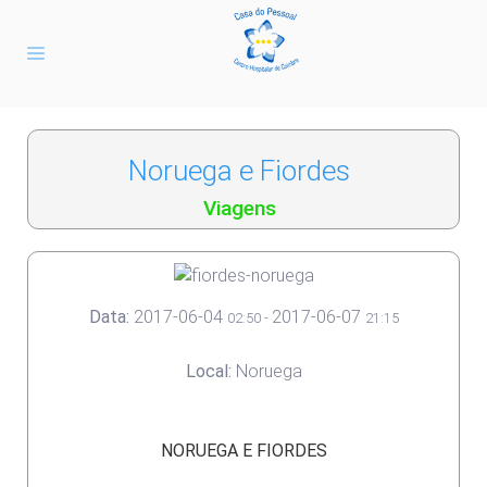
Noruega e Fiordes
Viagens
Data:
2017-06-04
2017-06-07
02:50
-
21:15
Local:
Noruega
NORUEGA E FIORDES