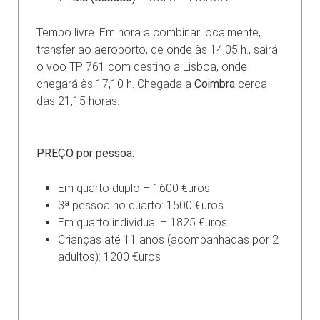
Tempo livre. Em hora a combinar localmente,
transfer ao aeroporto, de onde às 14,05 h., sairá
o voo TP 761 com destino a Lisboa, onde
chegará às 17,10 h. Chegada a
Coimbra
cerca
das 21,15 horas.
PREÇO por pessoa:
Em quarto duplo – 1600 €uros
3ª pessoa no quarto: 1500 €uros
Em quarto individual – 1825 €uros
Crianças até 11 anos (acompanhadas por 2
adultos): 1200 €uros